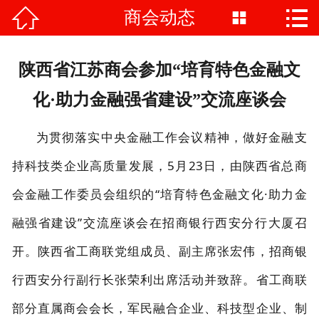


商会动态

首页

商会介绍
陕西省江苏商会参加“培育特色金融文
商会动态
化·助力金融强省建设”交流座谈会
会员风采
为贯彻落实中央金融工作会议精神，做好金融支
持科技类企业高质量发展，5月23日，由陕西省总商
党建工作
会金融工作委员会组织的“培育特色金融文化·助力金
政策法规
融强省建设”交流座谈会在招商银行西安分行大厦召
商会服务
开。陕西省工商联党组成员、副主席张宏伟，招商银
联系我们
行西安分行副行长张荣利出席活动并致辞。省工商联
部分直属商会会长，军民融合企业、科技型企业、制