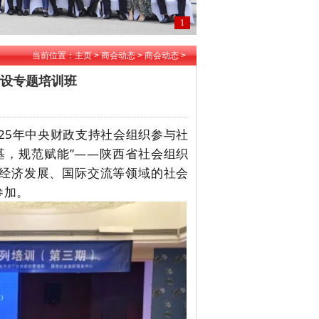
1
当前位置：
主页
>
商会动态
>
商会动态
>
设专题培训班
025年中央财政支持社会组织参与社
基，规范赋能”——陕西省社会组织
经济发展、国际交流等领域的社会
参加。