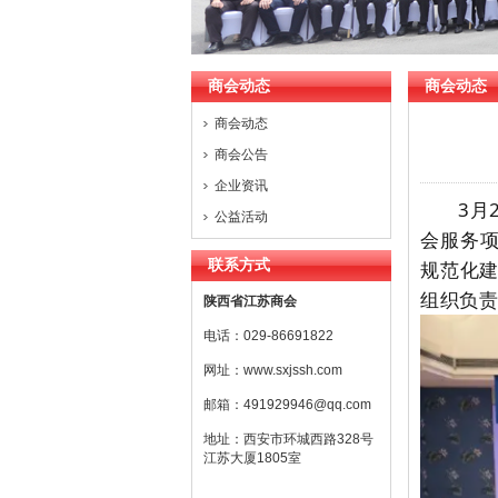
2
商会动态
商会动态
商会动态
商会公告
企业资讯
3月
公益活动
会服务
联系方式
规范化
组织负责
陕西省江苏商会
电话：029-86691822
网址：
www.sxjssh.com
邮箱：
491929946@qq.com
地址：西安市环城西路328号
江苏大厦1805室