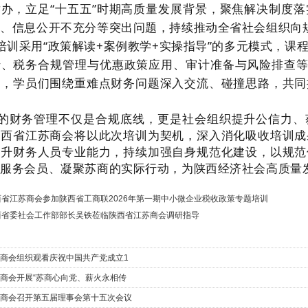
办，立足“十五五”时期高质量发展背景，聚焦解决制度
全、信息公开不充分等突出问题，持续推动全省社会组织向
培训
采用“政策解读+案例教学+实操指导”的多元模式，课
行、税务合规管理与优惠政策应用、审计准备与风险排查
节，学员们围绕重难点财务问题深入交流、碰撞思路，共同
财务管理不仅是合规底线，更是社会组织提升公信力、
陕西省江苏商会将以此次培训为契机，深入消化吸收培训成
提升财务人员专业能力，持续加强自身规范化建设，以规范
为服务会员、凝聚苏商的实际行动，为陕西经济社会高质量
西省江苏商会参加陕西省工商联2026年第一期中小微企业税收政策专题培训
西省委社会工作部部长吴铁莅临陕西省江苏商会调研指导
商会组织观看庆祝中国共产党成立1
商会开展“苏商心向党、薪火永相传
商会召开第五届理事会第十五次会议