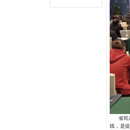
省民政
线，是