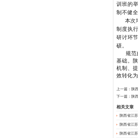
训班的举
制不健
本次
制度执
研讨环
硕。
规范的
基础。
机制、
效转化
上一篇：
陕
下一篇：
陕
相关文章
陕西省江苏
陕西省江苏
陕西省江苏