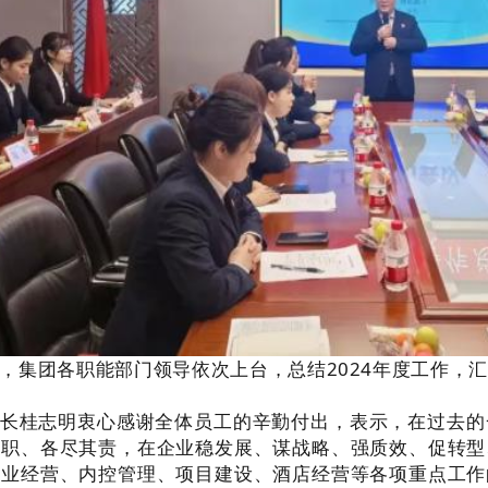
，集团各职能部门领导依次上台，总结2024年度工作，
。
长
桂志明衷心感谢全体员工的辛勤付出，表示，在过去的
其职、各尽其责，在企业稳发展、谋战略、强质效、促转型
企业经营、内控管理、项目建设、酒店经营等各项重点工作