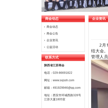
2
商会动态
企业资讯
商会动态
商会公告
企业资讯
2月
公益活动
结大会
管理人
联系方式
陕西省江苏商会
电话：029-86691822
网址：
www.sxjssh.com
邮箱：
491929946@qq.com
地址：西安市环城西路328号
江苏大厦1805室