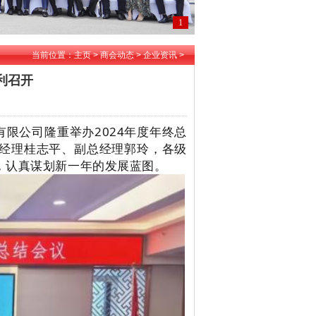
1
当前位置：
主页
>
商会动态
>
企业资讯
>
利召开
限公司隆重举办2024年度年终总
经理桂志平、副总经理郭玲，各级
，认真谋划新一年的发展蓝图。